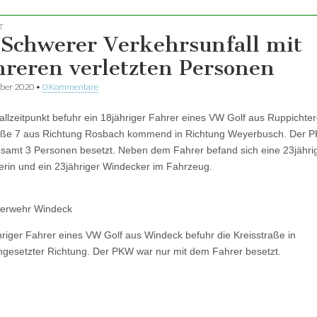
T
 Schwerer Verkehrsunfall mit
reren verletzten Personen
ber 2020
•
0 Kommentare
llzeitpunkt befuhr ein 18jähriger Fahrer eines VW Golf aus Ruppichter
raße 7 aus Richtung Rosbach kommend in Richtung Weyerbusch. Der 
esamt 3 Personen besetzt. Neben dem Fahrer befand sich eine 23jähri
rin und ein 23jähriger Windecker im Fahrzeug.
uerwehr Windeck
hriger Fahrer eines VW Golf aus Windeck befuhr die Kreisstraße in
gesetzter Richtung. Der PKW war nur mit dem Fahrer besetzt.