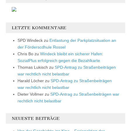
LETZTE KOMMENTARE
SPD Windeck
zu
Entlastung der Parkplatzsituation an
der Förderscdhule Rossel
Chris Bo
zu
Windeck bleibt ein sicherer Hafen:
SozialPlus erfolgreich gegen die Bezahlkarte
Thomas Lukisch
zu
SPD-Antrag zu Straßenbeiträgen
war rechtlich nicht belastbar
Harald Löcher
zu
SPD-Antrag zu Straßenbeiträgen
war rechtlich nicht belastbar
Dieter Vollmer
zu
SPD-Antrag zu Straßenbeiträgen war
rechtlich nicht belastbar
NEUESTE BEITRÄGE
Von der Geschichte ins Kino – Ferienaktion der