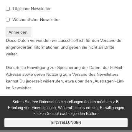
Täglicher Newsletter
Wöchentlicher Newsletter
Diese Daten verwenden wir ausschließlich für den Versand der
angeforderten Informationen und geben sie nicht an Dritte
weiter.
Die erteilte Einwilligung zur Speicherung der Daten, der E-Mail-
Adresse sowie deren Nutzung zum Versand des Newsletters
kannst Du jederzeit widerrufen, etwa über den „Austragen“-Link
im Newsletter.
Sofern Sie Ihre Datenschutzeinstellungen ändern möchten z.B.
Erteilung von Einwilligungen, Widerruf bereits erteilter Einwilligungen
klicken Sie auf nachfolgenden Button.
© 2026
Windeck24
-
Impressum
/
Datenschutzerklärung
/
EINSTELLUNGEN
Nutzungsbedingungen
Magazine Basic
created by
c.bavota
.