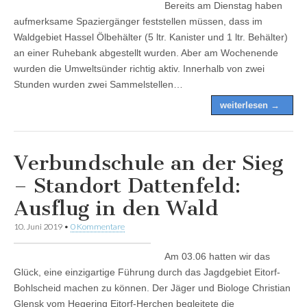
Bereits am Dienstag haben
aufmerksame Spaziergänger feststellen müssen, dass im
Waldgebiet Hassel Ölbehälter (5 ltr. Kanister und 1 ltr. Behälter)
an einer Ruhebank abgestellt wurden. Aber am Wochenende
wurden die Umweltsünder richtig aktiv. Innerhalb von zwei
Stunden wurden zwei Sammelstellen…
weiterlesen →
Verbundschule an der Sieg
– Standort Dattenfeld:
Ausflug in den Wald
10. Juni 2019
•
0 Kommentare
Am 03.06 hatten wir das
Glück, eine einzigartige Führung durch das Jagdgebiet Eitorf-
Bohlscheid machen zu können. Der Jäger und Biologe Christian
Glensk vom Hegering Eitorf-Herchen begleitete die