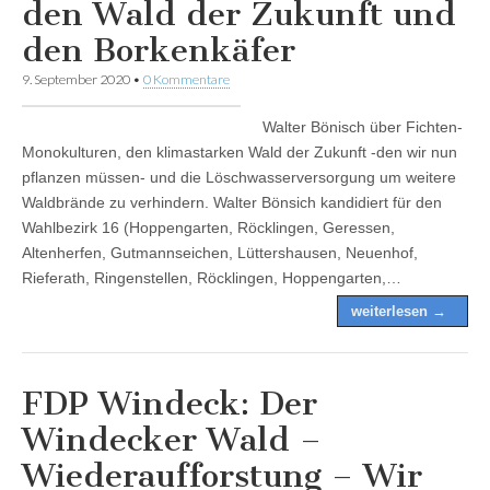
den Wald der Zukunft und
den Borkenkäfer
9. September 2020
•
0 Kommentare
Walter Bönisch über Fichten-
Monokulturen, den klimastarken Wald der Zukunft -den wir nun
pflanzen müssen- und die Löschwasserversorgung um weitere
Waldbrände zu verhindern. Walter Bönsich kandidiert für den
Wahlbezirk 16 (Hoppengarten, Röcklingen, Geressen,
Altenherfen, Gutmannseichen, Lüttershausen, Neuenhof,
Rieferath, Ringenstellen, Röcklingen, Hoppengarten,…
weiterlesen →
FDP Windeck: Der
Windecker Wald –
Wiederaufforstung – Wir