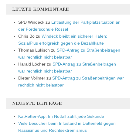
LETZTE KOMMENTARE
SPD Windeck
zu
Entlastung der Parkplatzsituation an
der Förderscdhule Rossel
Chris Bo
zu
Windeck bleibt ein sicherer Hafen:
SozialPlus erfolgreich gegen die Bezahlkarte
Thomas Lukisch
zu
SPD-Antrag zu Straßenbeiträgen
war rechtlich nicht belastbar
Harald Löcher
zu
SPD-Antrag zu Straßenbeiträgen
war rechtlich nicht belastbar
Dieter Vollmer
zu
SPD-Antrag zu Straßenbeiträgen war
rechtlich nicht belastbar
NEUESTE BEITRÄGE
KatRetter-App: Im Notfall zählt jede Sekunde
Viele Besucher beim Infostand in Dattenfeld gegen
Rassismus und Rechtsextremismus