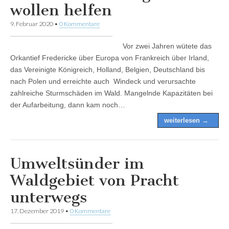
wollen helfen
9. Februar 2020
•
0 Kommentare
Vor zwei Jahren wütete das
Orkantief Fredericke über Europa von Frankreich über Irland,
das Vereinigte Königreich, Holland, Belgien, Deutschland bis
nach Polen und erreichte auch Windeck und verursachte
zahlreiche Sturmschäden im Wald. Mangelnde Kapazitäten bei
der Aufarbeitung, dann kam noch…
weiterlesen →
Umweltsünder im
Waldgebiet von Pracht
unterwegs
17. Dezember 2019
•
0 Kommentare