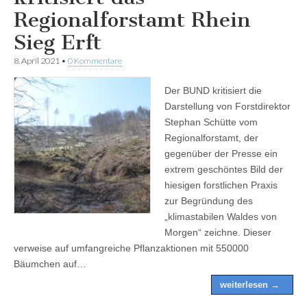
Regionalforstamt Rhein
Sieg Erft
8. April 2021
•
0 Kommentare
Der BUND kritisiert die
Darstellung von Forstdirektor
Stephan Schütte vom
Regionalforstamt, der
gegenüber der Presse ein
extrem geschöntes Bild der
hiesigen forstlichen Praxis
zur Begründung des
„klimastabilen Waldes von
Morgen“ zeichne. Dieser
verweise auf umfangreiche Pflanzaktionen mit 550000
Bäumchen auf…
weiterlesen →