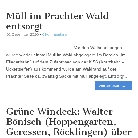
Müll im Prachter Wald
entsorgt
30. Dezember 2020
•
0 Kommentare
Vor den Weihnachttagen
wurde wieder einmal Müll im Wald abgelagert. Im Bereich „Im
Fliegerhahn“ auf dem Zufahrtweg von der K 56 (Kratzhahn –
Ückertseifen) aus kommend wurde am Waldrand auf der
Prachter Seite ca. zwanzig Säcke mit Müll abgelegt. Entsorgt…
weiterlesen →
Grüne Windeck: Walter
Bönisch (Hoppengarten,
Geressen, Röcklingen) über