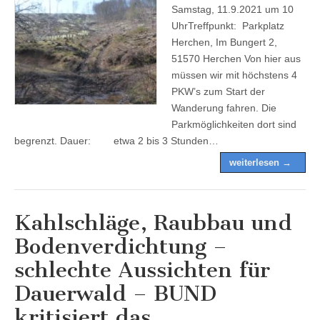
Samstag, 11.9.2021 um 10
UhrTreffpunkt: Parkplatz
Herchen, Im Bungert 2,
51570 Herchen Von hier aus
müssen wir mit höchstens 4
PKW’s zum Start der
Wanderung fahren. Die
Parkmöglichkeiten dort sind
begrenzt. Dauer: etwa 2 bis 3 Stunden…
weiterlesen →
Kahlschläge, Raubbau und
Bodenverdichtung –
schlechte Aussichten für
Dauerwald – BUND
kritisiert das