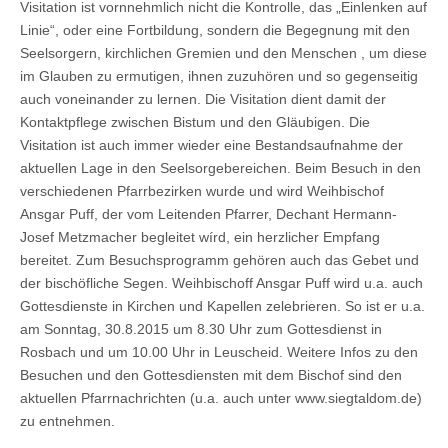
Visitation ist vornnehmlich nicht die Kontrolle, das „Einlenken auf
Linie“, oder eine Fortbildung, sondern die Begegnung mit den
Seelsorgern, kirchlichen Gremien und den Menschen , um diese
im Glauben zu ermutigen, ihnen zuzuhören und so gegenseitig
auch voneinander zu lernen. Die Visitation dient damit der
Kontaktpflege zwischen Bistum und den Gläubigen. Die
Visitation ist auch immer wieder eine Bestandsaufnahme der
aktuellen Lage in den Seelsorgebereichen. Beim Besuch in den
verschiedenen Pfarrbezirken wurde und wird Weihbischof
Ansgar Puff, der vom Leitenden Pfarrer, Dechant Hermann-
Josef Metzmacher begleitet wírd, ein herzlicher Empfang
bereitet. Zum Besuchsprogramm gehören auch das Gebet und
der bischöfliche Segen. Weihbischoff Ansgar Puff wird u.a. auch
Gottesdienste in Kirchen und Kapellen zelebrieren. So ist er u.a.
am Sonntag, 30.8.2015 um 8.30 Uhr zum Gottesdienst in
Rosbach und um 10.00 Uhr in Leuscheid. Weitere Infos zu den
Besuchen und den Gottesdiensten mit dem Bischof sind den
aktuellen Pfarrnachrichten (u.a. auch unter www.siegtaldom.de)
zu entnehmen.