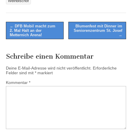
Weihbischof
Post
← DFB Mobil macht zum
Blumenfest mit Dinner im
2. Mal Halt an der
Seniorenzentrum St. Josef
navigation
Metternich Arena!
→
Schreibe einen Kommentar
Deine E-Mail-Adresse wird nicht veröffentlicht.
Erforderliche
Felder sind mit
*
markiert
Kommentar
*