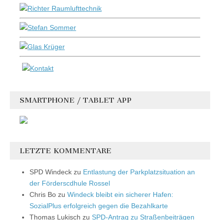
SMARTPHONE / TABLET APP
LETZTE KOMMENTARE
SPD Windeck
zu
Entlastung der Parkplatzsituation an
der Förderscdhule Rossel
Chris Bo
zu
Windeck bleibt ein sicherer Hafen:
SozialPlus erfolgreich gegen die Bezahlkarte
Thomas Lukisch
zu
SPD-Antrag zu Straßenbeiträgen