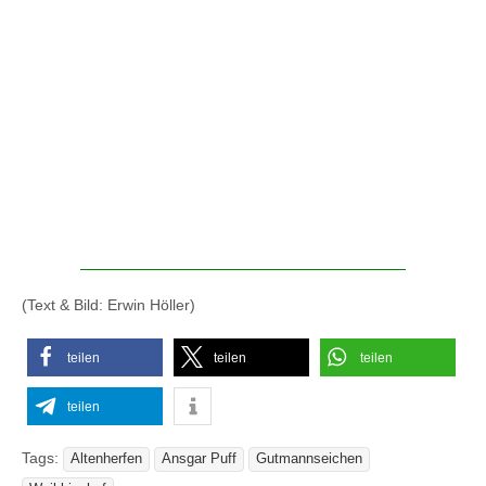
(Text & Bild: Erwin Höller)
teilen
teilen
teilen
teilen
Tags:
Altenherfen
Ansgar Puff
Gutmannseichen