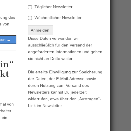
Täglicher Newsletter
rung des
Wöchentlicher Newsletter
e von
Diese Daten verwenden wir
esen →
ausschließlich für den Versand der
angeforderten Informationen und geben
sie nicht an Dritte weiter.
ain“
ekt
Die erteilte Einwilligung zur Speicherung
der Daten, der E-Mail-Adresse sowie
deren Nutzung zum Versand des
Newsletters kannst Du jederzeit
widerrufen, etwa über den „Austragen“-
smal von
Link im Newsletter.
beitet
 ein