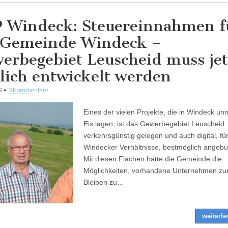
 Windeck: Steuereinnahmen f
 Gemeinde Windeck –
erbegebiet Leuscheid muss jet
lich entwickelt werden
9
•
3 Kommentare
Eines der vielen Projekte, die in Windeck unn
Eis lagen, ist das Gewerbegebiet Leuscheid. 
verkehrsgünstig gelegen und auch digital, fü
Windecker Verhältnisse, bestmöglich angeb
Mit diesen Flächen hätte die Gemeinde die
Möglichkeiten, vorhandene Unternehmen z
Bleiben zu…
weiterl