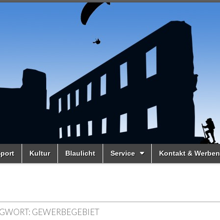
port
Kultur
Blaulicht
Service
Kontakt & Werben
GWORT:
GEWERBEGEBIET