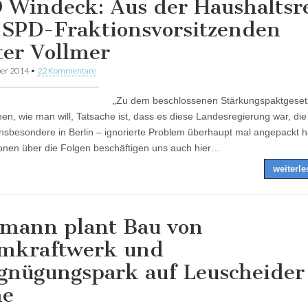
 Windeck: Aus der Haushaltsr
 SPD-Fraktionsvorsitzenden
ter Vollmer
er 2014
•
22 Kommentare
„Zu dem beschlossenen Stärkungspaktgeset
en, wie man will, Tatsache ist, dass es diese Landesregierung war, die
insbesondere in Berlin – ignorierte Problem überhaupt mal angepackt h
onen über die Folgen beschäftigen uns auch hier…
weiterl
mann plant Bau von
mkraftwerk und
gnügungspark auf Leuscheider
he